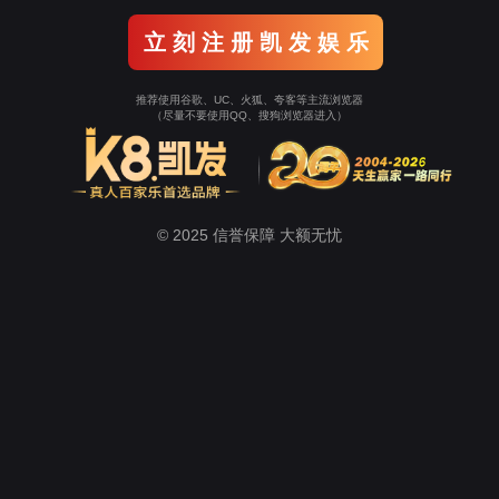
机组成技术实训室
单片机实训室
通信技术实验室
学生工作
招生就业
招考
心
澳门太阳集团
教学工作
教学科研